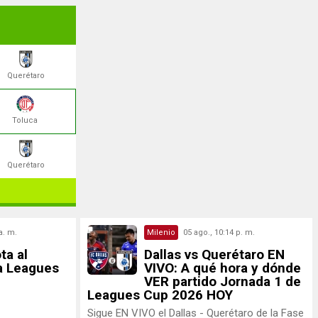
Querétaro
Toluca
Querétaro
a. m.
Milenio
05 ago., 10:14 p. m.
ta al
Dallas vs Querétaro EN
a Leagues
VIVO: A qué hora y dónde
VER partido Jornada 1 de
Leagues Cup 2026 HOY
Sigue EN VIVO el Dallas - Querétaro de la Fase