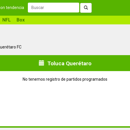
 son tendencia
NFL
Box
Querétaro FC
Toluca Querétaro
No tenemos registro de partidos programados