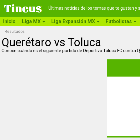
Últimas noticias de los temas que te gustan y
Inicio
Liga MX
Liga Expansión MX
Futbolistas
Resultados
Querétaro vs Toluca
Conoce cuándo es el siguiente partido de Deportivo Toluca FC contra 