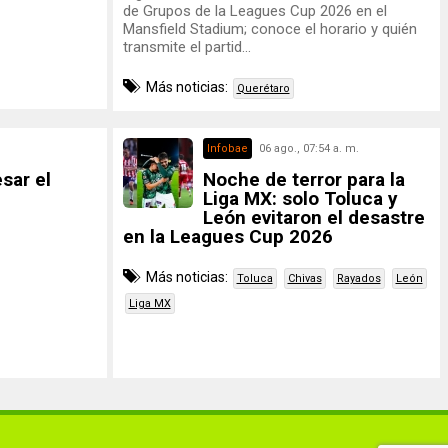
de Grupos de la Leagues Cup 2026 en el
Mansfield Stadium; conoce el horario y quién
transmite el partid...
Más noticias:
Querétaro
Infobae
06 ago., 07:54 a. m.
sar el
Noche de terror para la
Liga MX: solo Toluca y
León evitaron el desastre
en la Leagues Cup 2026
Más noticias:
Toluca
Chivas
Rayados
León
Liga MX