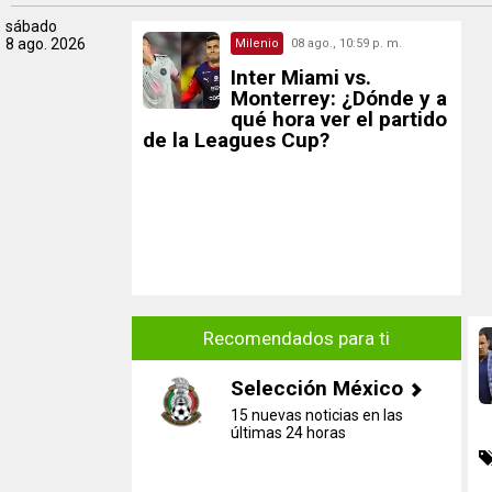
sábado
8 ago. 2026
Milenio
08 ago., 10:59 p. m.
Inter Miami vs.
Monterrey: ¿Dónde y a
qué hora ver el partido
de la Leagues Cup?
Recomendados para ti
Selección México
15 nuevas noticias en las
últimas 24 horas