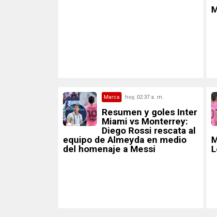
M
Marca
hoy, 02:37 a. m.
Resumen y goles Inter
Miami vs Monterrey:
Diego Rossi rescata al
equipo de Almeyda en medio
M
del homenaje a Messi
L