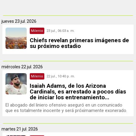
jueves
23 jul. 2026
Milenio
23 jul., 06:03 a. m.
Chiefs revelan primeras imágenes de
su próximo estadio
miércoles
22 jul. 2026
Milenio
22 jul., 10:40 p. m.
Isaiah Adams, de los Arizona
Cardinals, es arrestado a pocos días
de iniciar los entrenamiento...
El abogado del liniero ofensivo aseguró en un comunicado
que es totalmente inocente y será próximamente exonerado.
martes
21 jul. 2026