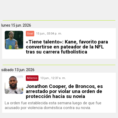
lunes
15 jun. 2026
Goal
15 jun., 03:04 p. m.
«Tiene talento»: Kane, favorito para
convertirse en pateador de la NFL
tras su carrera futbolística
sábado
13 jun. 2026
Milenio
13 jun., 12:37 a. m.
Jonathon Cooper, de Broncos, es
arrestado por violar una orden de
protección hacia su novia
La orden fue establecida esta semana luego de que fue
acusado por violencia doméstica contra su novia.