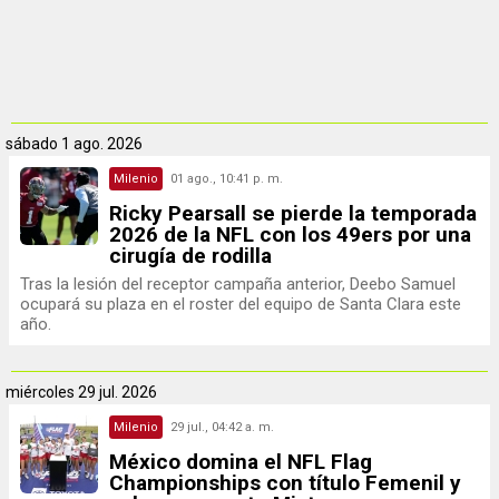
sábado
1 ago. 2026
Milenio
01 ago., 10:41 p. m.
Ricky Pearsall se pierde la temporada
2026 de la NFL con los 49ers por una
cirugía de rodilla
Tras la lesión del receptor campaña anterior, Deebo Samuel
ocupará su plaza en el roster del equipo de Santa Clara este
año.
miércoles
29 jul. 2026
Milenio
29 jul., 04:42 a. m.
México domina el NFL Flag
Championships con título Femenil y