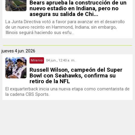
Bears aprueba la construcción de un
nuevo estadio en Indiana, pero no
asegura su salida de Chi...
La Junta Directiva votó a favor para avanzar en el desarrollo
de un nuevo recinto en Hammond, Indiana; sin embargo,
Illinois seguirá haciendo sus esfu...
jueves
4 jun. 2026
Milenio
04 jun., 12:40 a. m.
Russell Wilson, campeón del Super
Bowl con Seahawks, confirma su
retiro de la NFL
El exquarterback inicia una nueva etapa como comentarista de
la cadena CBS Sports.