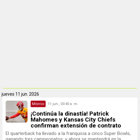
jueves
11 jun. 2026
Milenio
11 jun., 03:40 a. m.
¡Continúa la dinastía! Patrick
Mahomes y Kansas City Chiefs
confirman extensión de contrato
El quarterback ha llevado a la franquicia a cinco Super Bowls,
ganando tres campeonatos, y ahora se mantendrá en la