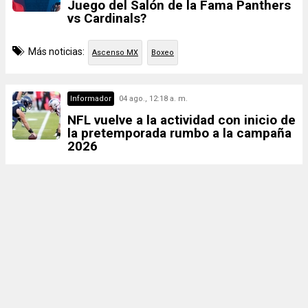
Juego del Salón de la Fama Panthers
vs Cardinals?
Más noticias:
Ascenso MX
Boxeo
Informador
04 ago., 12:18 a. m.
NFL vuelve a la actividad con inicio de
la pretemporada rumbo a la campaña
2026