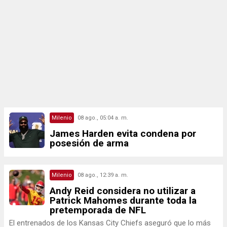
Milenio
08 ago., 05:04 a. m.
James Harden evita condena por
posesión de arma
Milenio
08 ago., 12:39 a. m.
Andy Reid considera no utilizar a
Patrick Mahomes durante toda la
pretemporada de NFL
El entrenados de los Kansas City Chiefs aseguró que lo más