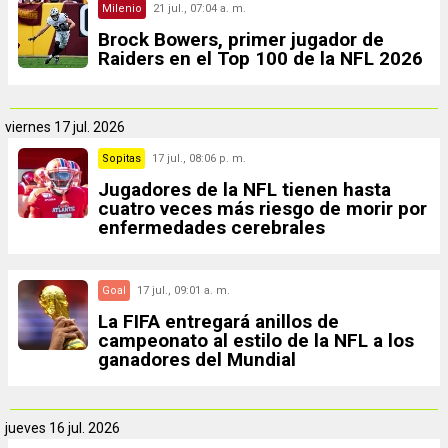
Milenio
21 jul., 07:04 a. m.
Brock Bowers, primer jugador de
Raiders en el Top 100 de la NFL 2026
viernes
17 jul. 2026
Sopitas
17 jul., 08:06 p. m.
Jugadores de la NFL tienen hasta
cuatro veces más riesgo de morir por
enfermedades cerebrales
Goal
17 jul., 09:01 a. m.
La FIFA entregará anillos de
campeonato al estilo de la NFL a los
ganadores del Mundial
jueves
16 jul. 2026