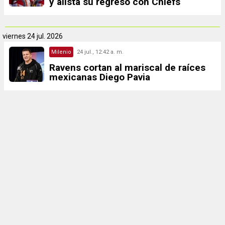
y alista su regreso con Chiefs
viernes
24 jul. 2026
Milenio
24 jul., 12:42 a. m.
Ravens cortan al mariscal de raíces
mexicanas Diego Pavia