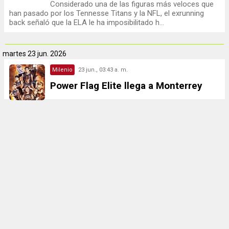
Considerado una de las figuras más veloces que
han pasado por los Tennesse Titans y la NFL, el exrunning
back señaló que la ELA le ha imposibilitado h...
martes
23 jun. 2026
Milenio
23 jun., 03:43 a. m.
Power Flag Elite llega a Monterrey