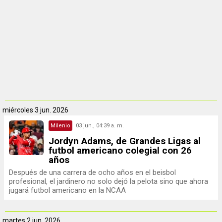
miércoles
3 jun. 2026
Milenio
03 jun., 04:39 a. m.
Jordyn Adams, de Grandes Ligas al
futbol americano colegial con 26
años
Después de una carrera de ocho años en el beisbol
profesional, el jardinero no solo dejó la pelota sino que ahora
jugará futbol americano en la NCAA
martes
2 jun. 2026