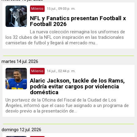
Milenio
15 jul., 09:03 p. m.
NFL y Fanatics presentan Football x
Football 2026
La nueva colección reimagina los uniformes de
los 32 clubes de la NFL con inspiración en las tradicionales
camisetas de futbol y llegará al mercado mu...
martes
14 jul. 2026
Milenio
14 jul., 02:44 p. m.
Alaric Jackson, tackle de los Rams,
podría evitar cargos por violencia
doméstica
Un portavoz de la Oficina del Fiscal de la Ciudad de Los
Ángeles, informó que el caso fue asignado a un programa de
desvío previo a la presentación de...
domingo
12 jul. 2026