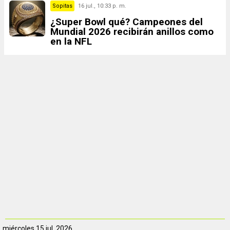
Sopitas
16 jul., 10:33 p. m.
¿Super Bowl qué? Campeones del
Mundial 2026 recibirán anillos como
en la NFL
miércoles
15 jul. 2026