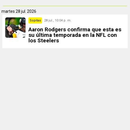
martes
28 jul. 2026
Sopitas
28 jul., 10:04 p. m.
Aaron Rodgers confirma que esta es
su última temporada en la NFL con
los Steelers