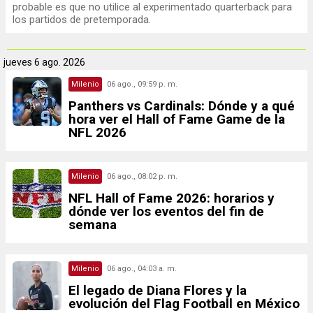
probable es que no utilice al experimentado quarterback para
los partidos de pretemporada.
jueves
6 ago. 2026
Milenio
06 ago., 09:59 p. m.
Panthers vs Cardinals: Dónde y a qué
hora ver el Hall of Fame Game de la
NFL 2026
Milenio
06 ago., 08:02 p. m.
NFL Hall of Fame 2026: horarios y
dónde ver los eventos del fin de
semana
Milenio
06 ago., 04:03 a. m.
El legado de Diana Flores y la
evolución del Flag Football en México