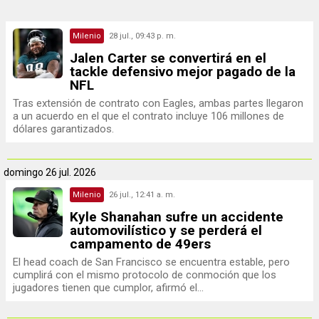
Milenio
28 jul., 09:43 p. m.
Jalen Carter se convertirá en el
tackle defensivo mejor pagado de la
NFL
Tras extensión de contrato con Eagles, ambas partes llegaron
a un acuerdo en el que el contrato incluye 106 millones de
dólares garantizados.
domingo
26 jul. 2026
Milenio
26 jul., 12:41 a. m.
Kyle Shanahan sufre un accidente
automovilístico y se perderá el
campamento de 49ers
El head coach de San Francisco se encuentra estable, pero
cumplirá con el mismo protocolo de conmoción que los
jugadores tienen que cumplor, afirmó el...