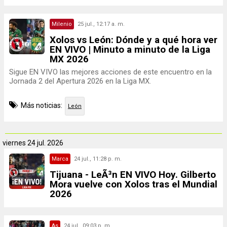
Milenio
25 jul., 12:17 a. m.
Xolos vs León: Dónde y a qué hora ver
EN VIVO | Minuto a minuto de la Liga
MX 2026
Sigue EN VIVO las mejores acciones de este encuentro en la
Jornada 2 del Apertura 2026 en la Liga MX.
Más noticias:
León
viernes
24 jul. 2026
Marca
24 jul., 11:28 p. m.
Tijuana - LeÃ³n EN VIVO Hoy. Gilberto
Mora vuelve con Xolos tras el Mundial
2026
As
24 jul., 09:03 p. m.