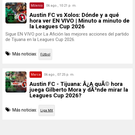
Milenio
06 ago., 10:21 p. m.
Austin FC vs Xolos: Dónde y a qué
hora ver EN VIVO | Minuto a minuto de
la Leagues Cup 2026
Sigue EN VIVO por La Afición las mejores acciones del partido
de Tijuana en la Leagues Cup 2026.
Más noticias:
Fútbol
Marca
06 ago., 07:25 p. m.
Austin FC - Tijuana: Â¿A quÃ© hora
juega Gilberto Mora y dÃ³nde mirar la
Leagues Cup 2026?
Más noticias:
Liga MX