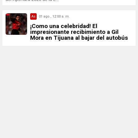
As
01 ago., 12:00 a. m.
¡Como una celebridad! El
impresionante recibimiento a Gil
Mora en Tijuana al bajar del autobús