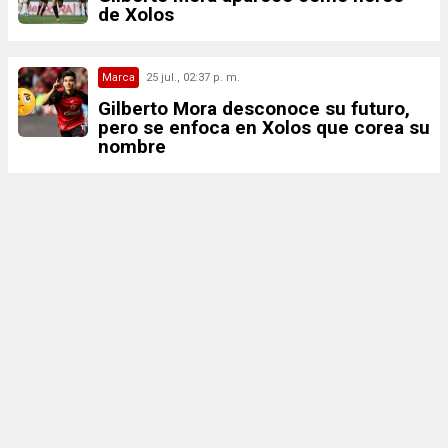
de Xolos
Marca
25 jul., 02:37 p. m.
Gilberto Mora desconoce su futuro,
pero se enfoca en Xolos que corea su
nombre