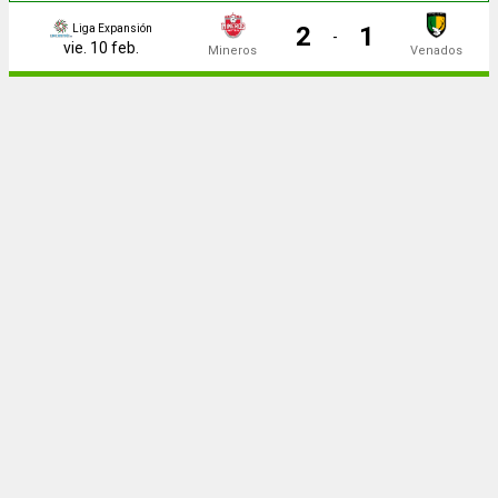
2
1
Liga Expansión
-
vie. 10 feb.
Mineros
Venados