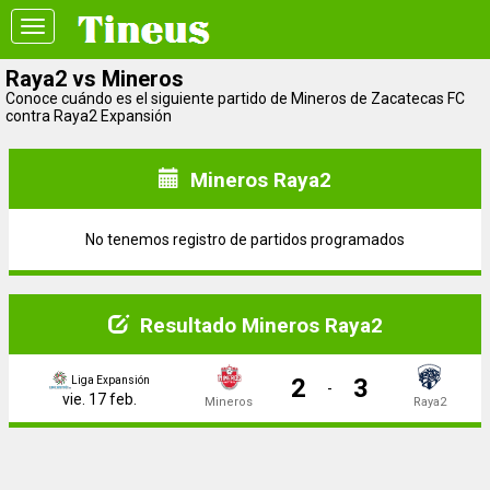
Toggle
navigation
Raya2 vs Mineros
Conoce cuándo es el siguiente partido de Mineros de Zacatecas FC
contra Raya2 Expansión
Mineros Raya2
No tenemos registro de partidos programados
Resultado Mineros Raya2
2
3
Liga Expansión
-
vie. 17 feb.
Mineros
Raya2