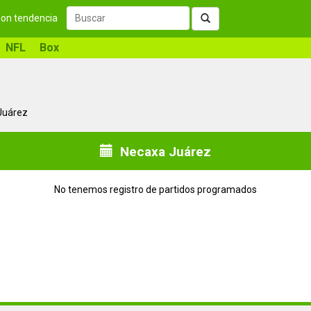
 son tendencia
NFL
Box
 Juárez
Necaxa Juárez
No tenemos registro de partidos programados