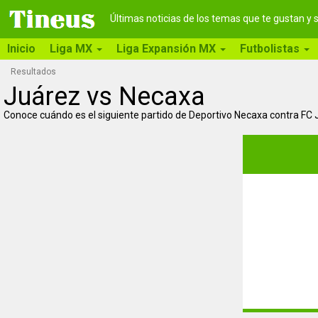
Últimas noticias de los temas que te gustan y
Inicio
Liga MX
Liga Expansión MX
Futbolistas
Resultados
Juárez vs Necaxa
Conoce cuándo es el siguiente partido de Deportivo Necaxa contra FC