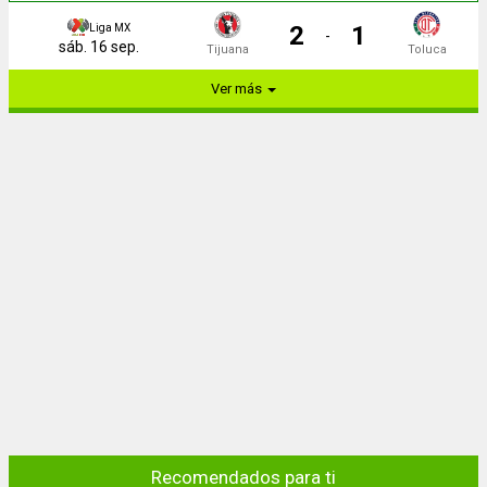
2
1
Liga MX
-
sáb. 16 sep.
Tijuana
Toluca
Ver más
Recomendados para ti