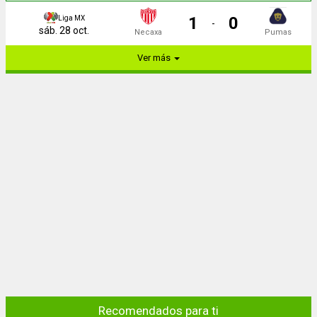
1
0
Liga MX
-
sáb. 28 oct.
Necaxa
Pumas
Ver más
Recomendados para ti