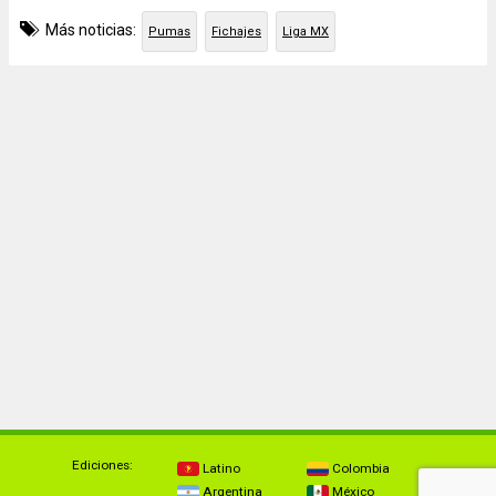
Más noticias:
Pumas
Fichajes
Liga MX
Ediciones:
Latino
Colombia
Argentina
México