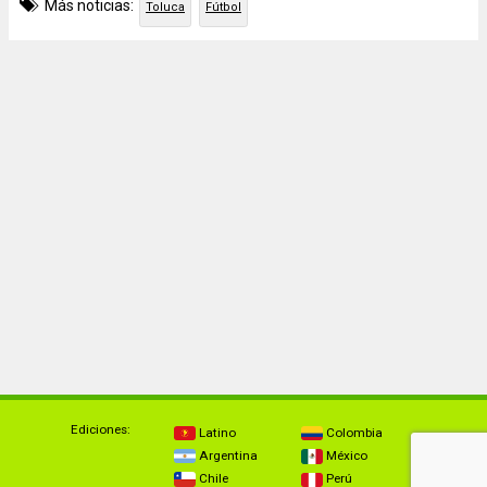
Más noticias:
Toluca
Fútbol
Ediciones:
Latino
Colombia
Argentina
México
Chile
Perú