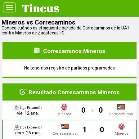
Toggle
navigation
Mineros vs Correcaminos
Conoce cuándo es el siguiente partido de Correcaminos de la UAT
contra Mineros de Zacatecas FC
Correcaminos Mineros
No tenemos registro de partidos programados
Resultado Correcaminos Mineros
0
0
Liga Expansión
-
vie. 12 ene.
Mineros
Correcaminos
1
0
Liga Expansión
-
dom. 26 mar.
Correcaminos
Mineros