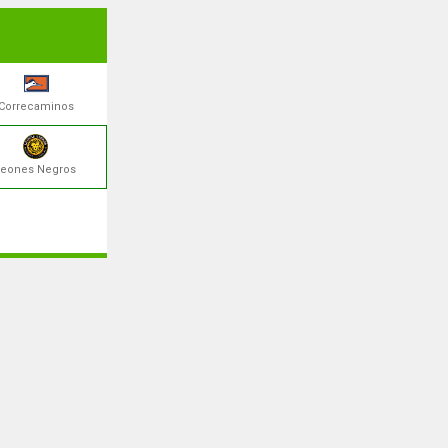
Correcaminos
Leones Negros