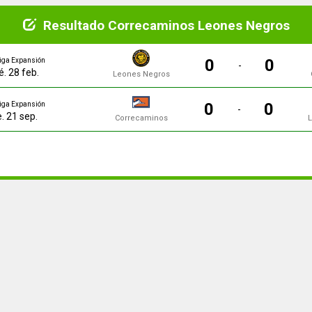
Resultado Correcaminos Leones Negros
0
0
iga Expansión
-
. 28 feb.
Leones Negros
0
0
iga Expansión
-
e. 21 sep.
Correcaminos