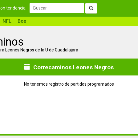
 son tendencia
NFL
Box
minos
ra Leones Negros de la U de Guadalajara
Correcaminos Leones Negros
No tenemos registro de partidos programados