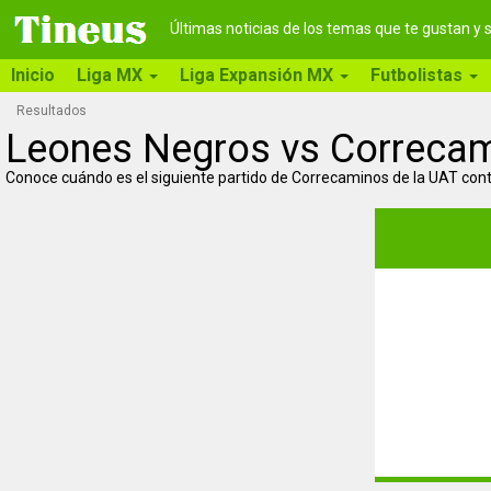
Últimas noticias de los temas que te gustan y
Inicio
Liga MX
Liga Expansión MX
Futbolistas
Resultados
Leones Negros vs Correca
Conoce cuándo es el siguiente partido de Correcaminos de la UAT cont