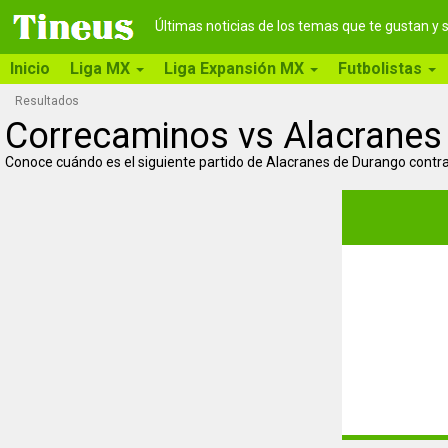
Últimas noticias de los temas que te gustan y
Inicio
Liga MX
Liga Expansión MX
Futbolistas
Resultados
Correcaminos vs Alacranes
Conoce cuándo es el siguiente partido de Alacranes de Durango contr