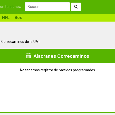
 son tendencia
NFL
Box
a Correcaminos de la UAT
Alacranes Correcaminos
No tenemos registro de partidos programados