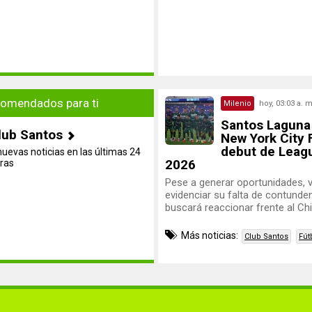
omendados para ti
Milenio
hoy, 03:03 a. m
Santos Laguna
lub Santos
New York City 
debut de Leag
nuevas noticias en las últimas 24
2026
ras
Pese a generar oportunidades, v
evidenciar su falta de contunde
buscará reaccionar frente al Chi
Más noticias:
Club Santos
Fút