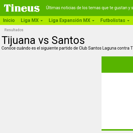
Últimas noticias de los temas que te gustan y
Inicio
Liga MX
Liga Expansión MX
Futbolistas
Resultados
Tijuana vs Santos
Conoce cuándo es el siguiente partido de Club Santos Laguna contra Ti