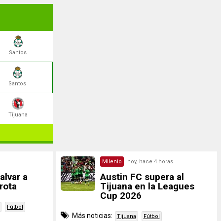
Santos
Santos
Tijuana
Milenio
hoy, hace 4 horas
alvar a
Austin FC supera al
rota
Tijuana en la Leagues
Cup 2026
Fútbol
Más noticias:
Tijuana
Fútbol