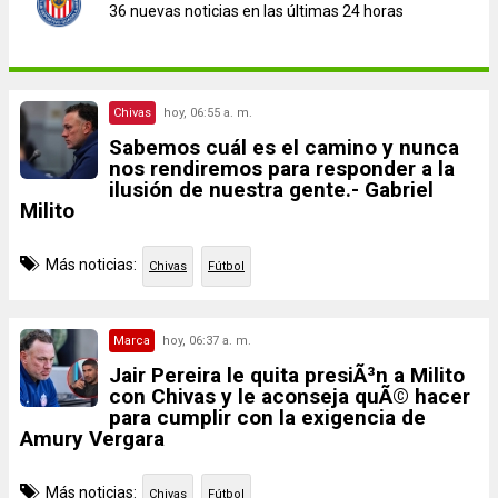
36 nuevas noticias en las últimas 24 horas
Chivas
hoy, 06:55 a. m.
Sabemos cuál es el camino y nunca
nos rendiremos para responder a la
ilusión de nuestra gente.- Gabriel
Milito
Más noticias:
Chivas
Fútbol
Marca
hoy, 06:37 a. m.
Jair Pereira le quita presiÃ³n a Milito
con Chivas y le aconseja quÃ© hacer
para cumplir con la exigencia de
Amury Vergara
Más noticias:
Chivas
Fútbol