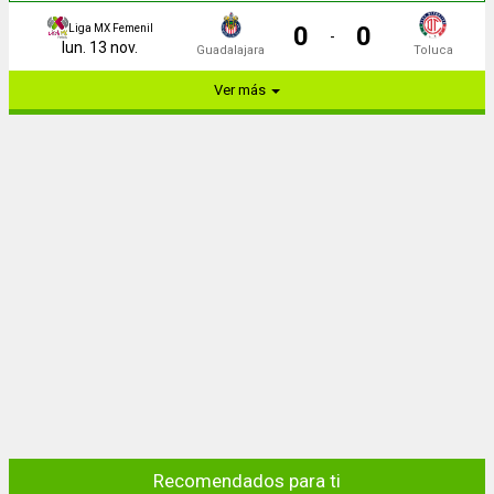
0
0
Liga MX Femenil
-
lun. 13 nov.
Guadalajara
Toluca
Ver más
Recomendados para ti