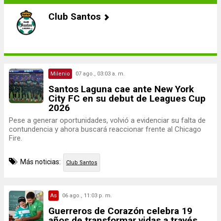
Club Santos
Milenio
07 ago., 03:03 a. m.
Santos Laguna cae ante New York
City FC en su debut de Leagues Cup
2026
Pese a generar oportunidades, volvió a evidenciar su falta de
contundencia y ahora buscará reaccionar frente al Chicago
Fire.
Más noticias:
Club Santos
As
06 ago., 11:03 p. m.
Guerreros de Corazón celebra 19
años de transformar vidas a través