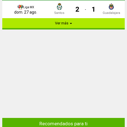
2
1
Liga MX
-
dom. 27 ago.
Santos
Guadalajara
Ver más
Recomendados para ti