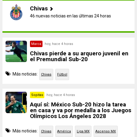
Chivas
46 nuevas noticias en las últimas 24 horas
Marca
hoy, hace 4 horas
Chivas pierde a su arquero juvenil en
el Premundial Sub-20
Más noticias:
Chivas
Fútbol
Sopitas
hoy, hace 4 horas
Aquí sí: México Sub-20 hizo la tarea
en casa y va por medalla a los Juegos
Olímpicos Los Ángeles 2028
Más noticias:
Chivas
América
Liga MX
Ascenso MX