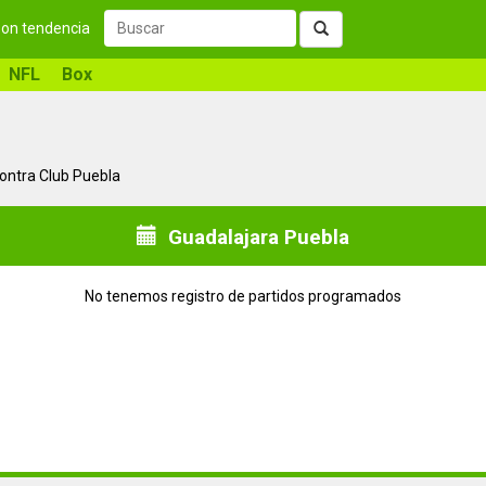
 son tendencia
NFL
Box
contra Club Puebla
Guadalajara Puebla
No tenemos registro de partidos programados