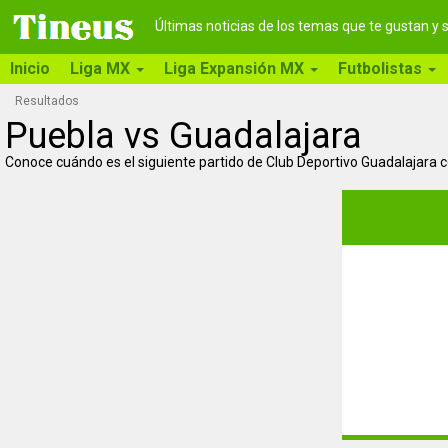
Últimas noticias de los temas que te gustan y
Inicio
Liga MX
Liga Expansión MX
Futbolistas
Resultados
Puebla vs Guadalajara
Conoce cuándo es el siguiente partido de Club Deportivo Guadalajara 