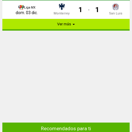
1
1
Liga MX
-
dom. 03 dic.
Monterrey
San Luis
Ver más
Recomendados para ti