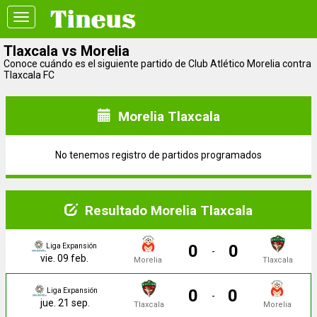
Toggle
navigation
Tlaxcala vs Morelia
Conoce cuándo es el siguiente partido de Club Atlético Morelia contra
Tlaxcala FC
Morelia Tlaxcala
No tenemos registro de partidos programados
Resultado Morelia Tlaxcala
0
0
Liga Expansión
-
vie. 09 feb.
Morelia
Tlaxcala
0
0
Liga Expansión
-
jue. 21 sep.
Tlaxcala
Morelia