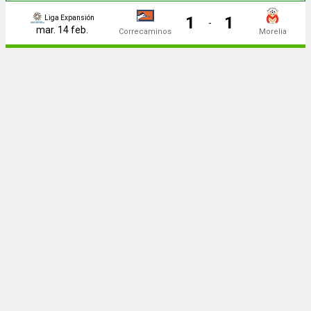
1
1
Liga Expansión
-
mar. 14 feb.
Correcaminos
Morelia