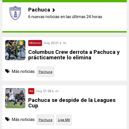
Pachuca
6 nuevas noticias en las últimas 24 horas
Milenio
hoy, 03:01 a. m.
Columbus Crew derrota a Pachuca y
prácticamente lo elimina
Más noticias:
Pachuca
As
hoy, 01:58 a. m.
Pachuca se despide de la Leagues
Cup
Más noticias:
Pachuca
Liga MX