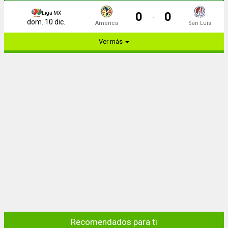
0
0
Liga MX
-
dom. 10 dic.
América
San Luis
Ver más
Recomendados para ti