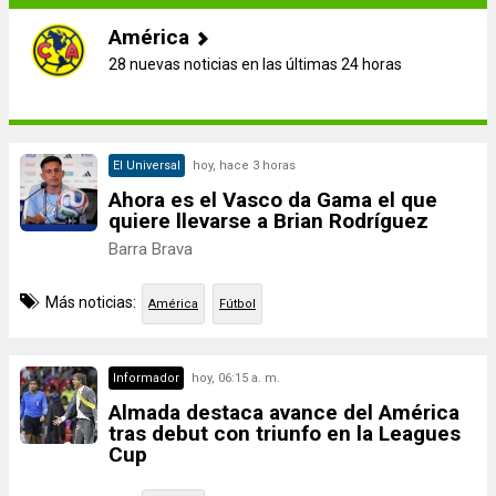
América
28 nuevas noticias en las últimas 24 horas
El Universal
hoy, hace 3 horas
Ahora es el Vasco da Gama el que
quiere llevarse a Brian Rodríguez
Barra Brava
Más noticias:
América
Fútbol
Informador
hoy, 06:15 a. m.
Almada destaca avance del América
tras debut con triunfo en la Leagues
Cup