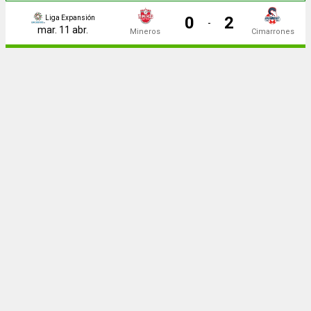
0
2
Liga Expansión
-
mar. 11 abr.
Mineros
Cimarrones