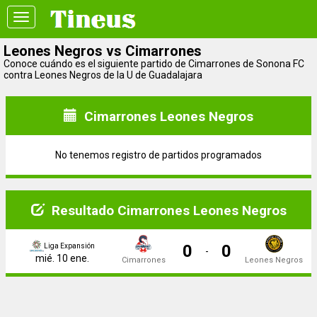
Toggle
navigation
Leones Negros vs Cimarrones
Conoce cuándo es el siguiente partido de Cimarrones de Sonona FC
contra Leones Negros de la U de Guadalajara
Cimarrones Leones Negros
No tenemos registro de partidos programados
Resultado Cimarrones Leones Negros
0
0
Liga Expansión
-
mié. 10 ene.
Cimarrones
Leones Negros