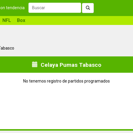
 son tendencia
NFL
Box
 Tabasco
Celaya Pumas Tabasco
No tenemos registro de partidos programados