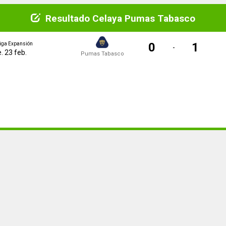
Resultado Celaya Pumas Tabasco
0
1
iga Expansión
-
e. 23 feb.
Pumas Tabasco