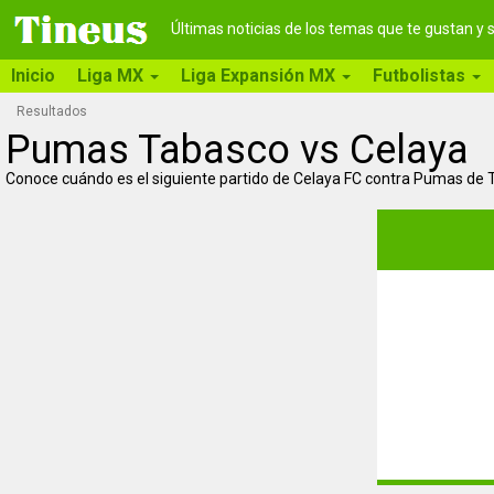
Últimas noticias de los temas que te gustan y
Inicio
Liga MX
Liga Expansión MX
Futbolistas
Resultados
Pumas Tabasco vs Celaya
Conoce cuándo es el siguiente partido de Celaya FC contra Pumas de