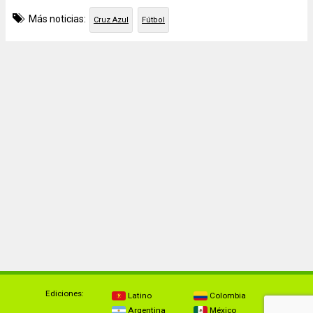
Más noticias:
Cruz Azul
Fútbol
Ediciones:
Latino
Colombia
Argentina
México