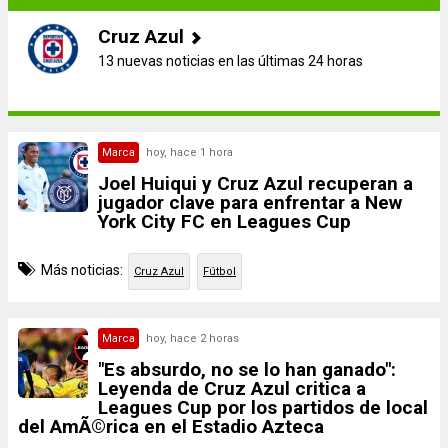
Cruz Azul
13 nuevas noticias en las últimas 24 horas
Marca
hoy, hace 1 hora
Joel Huiqui y Cruz Azul recuperan a
jugador clave para enfrentar a New
York City FC en Leagues Cup
Más noticias:
Cruz Azul
Fútbol
Marca
hoy, hace 2 horas
"Es absurdo, no se lo han ganado":
Leyenda de Cruz Azul critica a
Leagues Cup por los partidos de local
del AmÃ©rica en el Estadio Azteca