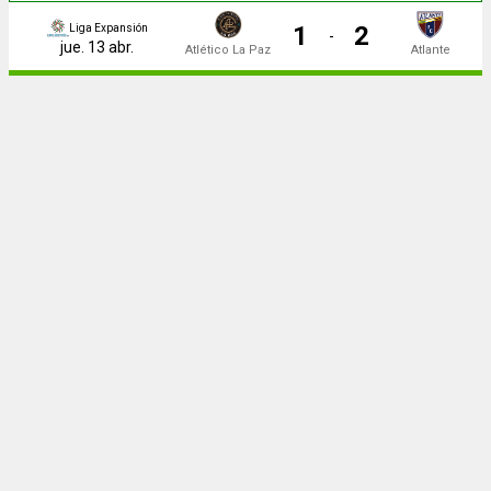
1
2
Liga Expansión
-
jue. 13 abr.
Atlético La Paz
Atlante