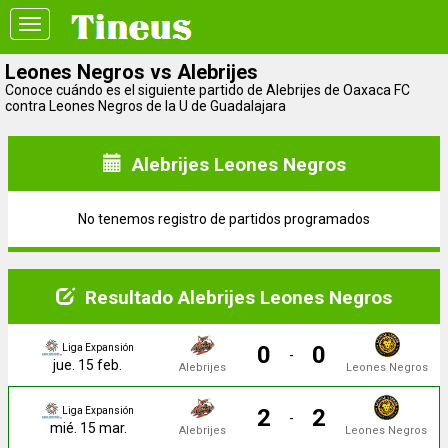
Toggle
navigation
Leones Negros vs Alebrijes
Conoce cuándo es el siguiente partido de Alebrijes de Oaxaca FC
contra Leones Negros de la U de Guadalajara
Alebrijes Leones Negros
No tenemos registro de partidos programados
Resultado Alebrijes Leones Negros
0
0
Liga Expansión
-
jue. 15 feb.
Alebrijes
Leones Negros
2
2
Liga Expansión
-
mié. 15 mar.
Alebrijes
Leones Negros