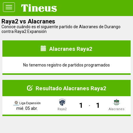
Toggle
navigation
Raya2 vs Alacranes
Conoce cuándo es el siguiente partido de Alacranes de Durango
contra Raya2 Expansión
Alacranes Raya2
No tenemos registro de partidos programados
Resultado Alacranes Raya2
1
1
Liga Expansión
-
mié. 05 abr.
Raya2
Alacranes