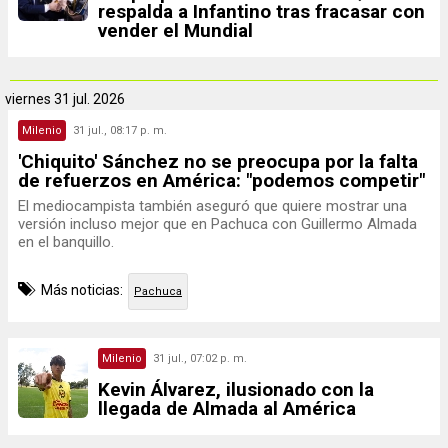
respalda a Infantino tras fracasar con
vender el Mundial
viernes
31 jul. 2026
Milenio
31 jul., 08:17 p. m.
'Chiquito' Sánchez no se preocupa por la falta
de refuerzos en América: "podemos competir"
El mediocampista también aseguró que quiere mostrar una
versión incluso mejor que en Pachuca con Guillermo Almada
en el banquillo.
Más noticias:
Pachuca
Milenio
31 jul., 07:02 p. m.
Kevin Álvarez, ilusionado con la
llegada de Almada al América