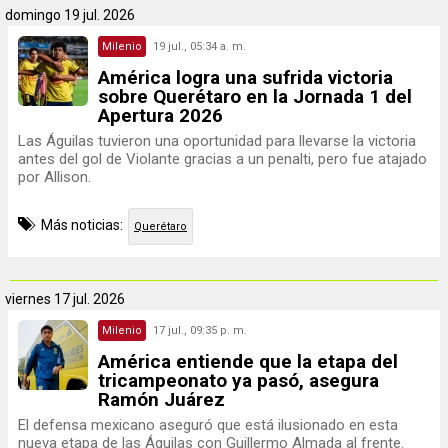
domingo
19 jul. 2026
Milenio
19 jul., 05:34 a. m.
América logra una sufrida victoria
sobre Querétaro en la Jornada 1 del
Apertura 2026
Las Águilas tuvieron una oportunidad para llevarse la victoria
antes del gol de Violante gracias a un penalti, pero fue atajado
por Allison.
Más noticias:
Querétaro
viernes
17 jul. 2026
Milenio
17 jul., 09:35 p. m.
América entiende que la etapa del
tricampeonato ya pasó, asegura
Ramón Juárez
El defensa mexicano aseguró que está ilusionado en esta
nueva etapa de las Águilas con Guillermo Almada al frente.