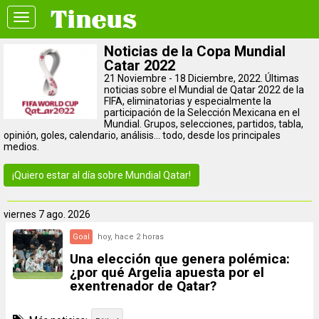
Toggle
navigation
Noticias de la Copa Mundial
Catar 2022
21 Noviembre - 18 Diciembre, 2022. Últimas
noticias sobre el Mundial de Qatar 2022 de la
FIFA, eliminatorias y especialmente la
participación de la Selección Mexicana en el
Mundial. Grupos, selecciones, partidos, tabla,
opinión, goles, calendario, análisis... todo, desde los principales
medios.
¡Quiero estar al día sobre Mundial Qatar!
viernes
7 ago. 2026
Goal
hoy, hace 2 horas
Una elección que genera polémica:
¿por qué Argelia apuesta por el
exentrenador de Qatar?