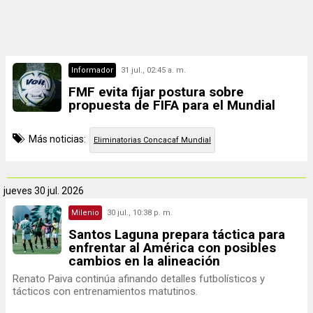
Informador
31 jul., 02:45 a. m.
FMF evita fijar postura sobre
propuesta de FIFA para el Mundial
Más noticias:
Eliminatorias Concacaf Mundial
jueves
30 jul. 2026
Milenio
30 jul., 10:38 p. m.
Santos Laguna prepara táctica para
enfrentar al América con posibles
cambios en la alineación
Renato Paiva continúa afinando detalles futbolísticos y
tácticos con entrenamientos matutinos.