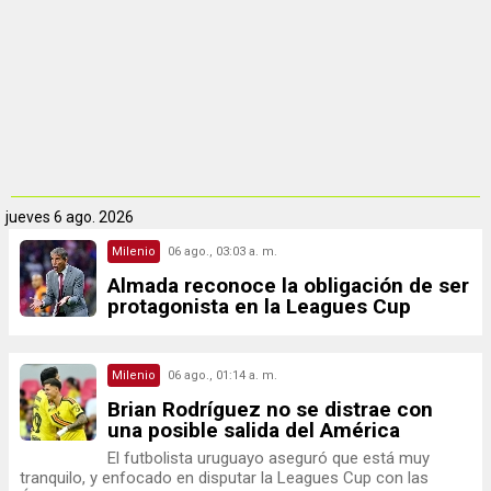
jueves
6 ago. 2026
Milenio
06 ago., 03:03 a. m.
Almada reconoce la obligación de ser
protagonista en la Leagues Cup
Milenio
06 ago., 01:14 a. m.
Brian Rodríguez no se distrae con
una posible salida del América
El futbolista uruguayo aseguró que está muy
tranquilo, y enfocado en disputar la Leagues Cup con las