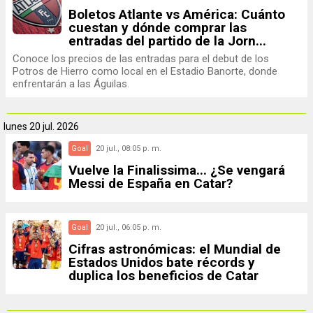
Boletos Atlante vs América: Cuánto
cuestan y dónde comprar las
entradas del partido de la Jorn...
Conoce los precios de las entradas para el debut de los
Potros de Hierro como local en el Estadio Banorte, donde
enfrentarán a las Águilas.
lunes
20 jul. 2026
Goal
20 jul., 08:05 p. m.
Vuelve la Finalissima... ¿Se vengará
Messi de España en Catar?
Goal
20 jul., 06:05 p. m.
Cifras astronómicas: el Mundial de
Estados Unidos bate récords y
duplica los beneficios de Catar