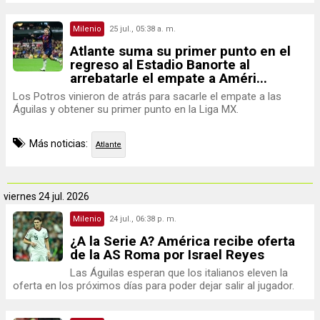
Milenio
25 jul., 05:38 a. m.
Atlante suma su primer punto en el
regreso al Estadio Banorte al
arrebatarle el empate a Améri...
Los Potros vinieron de atrás para sacarle el empate a las
Águilas y obtener su primer punto en la Liga MX.
Más noticias:
Atlante
viernes
24 jul. 2026
Milenio
24 jul., 06:38 p. m.
¿A la Serie A? América recibe oferta
de la AS Roma por Israel Reyes
Las Águilas esperan que los italianos eleven la
oferta en los próximos días para poder dejar salir al jugador.