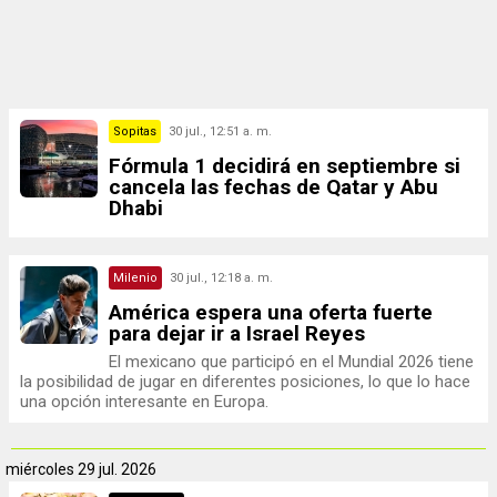
Sopitas
30 jul., 12:51 a. m.
Fórmula 1 decidirá en septiembre si
cancela las fechas de Qatar y Abu
Dhabi
Milenio
30 jul., 12:18 a. m.
América espera una oferta fuerte
para dejar ir a Israel Reyes
El mexicano que participó en el Mundial 2026 tiene
la posibilidad de jugar en diferentes posiciones, lo que lo hace
una opción interesante en Europa.
miércoles
29 jul. 2026