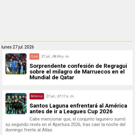
lunes
27 jul. 2026
Goal
27 jul., 08:04 p. m.
Sorprendente confesión de Regragui
sobre el milagro de Marruecos en el
Mundial de Qatar
Milenio
27 jul., 07:17 p. m.
Santos Laguna enfrentará al América
antes de ir a Leagues Cup 2026
Cabe mencionar que, el conjunto lagunero sumó
su segundo revés en el Apertura 2026, tras caer la noche del
domingo frente al Atlas.