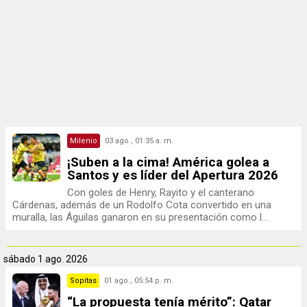
Milenio
03 ago., 01:35 a. m.
¡Suben a la cima! América golea a
Santos y es líder del Apertura 2026
Con goles de Henry, Rayito y el canterano
Cárdenas, además de un Rodolfo Cota convertido en una
muralla, las Águilas ganaron en su presentación como l...
sábado
1 ago. 2026
Sopitas
01 ago., 05:54 p. m.
“La propuesta tenía mérito”: Qatar