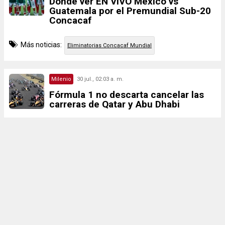
Dónde ver EN VIVO México vs
Guatemala por el Premundial Sub-20
Concacaf
Más noticias:
Eliminatorias Concacaf Mundial
Milenio
30 jul., 02:03 a. m.
Fórmula 1 no descarta cancelar las
carreras de Qatar y Abu Dhabi