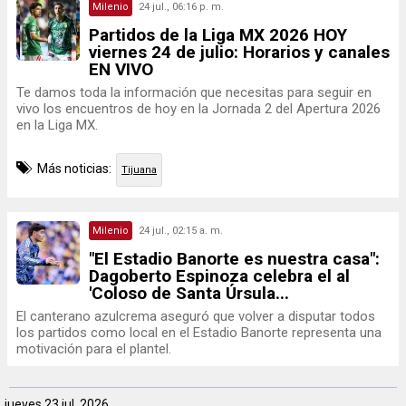
Milenio
24 jul., 06:16 p. m.
Partidos de la Liga MX 2026 HOY
viernes 24 de julio: Horarios y canales
EN VIVO
Te damos toda la información que necesitas para seguir en
vivo los encuentros de hoy en la Jornada 2 del Apertura 2026
en la Liga MX.
Más noticias:
Tijuana
Milenio
24 jul., 02:15 a. m.
"El Estadio Banorte es nuestra casa":
Dagoberto Espinoza celebra el al
'Coloso de Santa Úrsula...
El canterano azulcrema aseguró que volver a disputar todos
los partidos como local en el Estadio Banorte representa una
motivación para el plantel.
jueves
23 jul. 2026