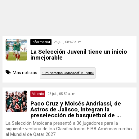
Informador
25 jul., 08:47 a. m.
La Selección Juvenil tiene un inicio
inmejorable
Más noticias:
Eliminatorias Concacaf Mundial
Milenio
25 jul., 05:59 a. m.
Paco Cruz y Moisés Andriassi, de
Astros de Jalisco, integran la
preselección de basquetbol de ...
La Selección Mexicana presentó a 36 jugadores para la
siguiente ventana de los Clasificatorios FIBA Américas rumbo
al Mundial de Qatar 2027.