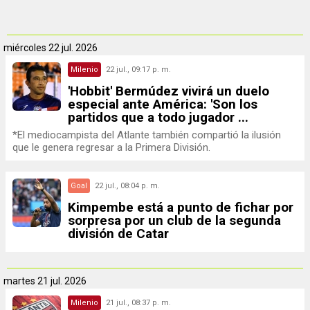
miércoles
22 jul. 2026
Milenio
22 jul., 09:17 p. m.
'Hobbit' Bermúdez vivirá un duelo
especial ante América: 'Son los
partidos que a todo jugador ...
*El mediocampista del Atlante también compartió la ilusión
que le genera regresar a la Primera División.
Goal
22 jul., 08:04 p. m.
Kimpembe está a punto de fichar por
sorpresa por un club de la segunda
división de Catar
martes
21 jul. 2026
Milenio
21 jul., 08:37 p. m.