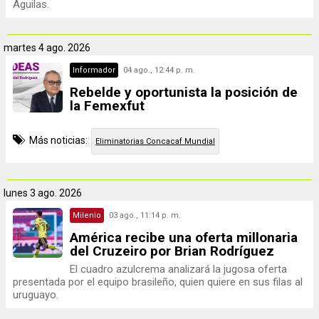
Águilas.
martes
4 ago. 2026
Informador
04 ago., 12:44 p. m.
Rebelde y oportunista la posición de
la Femexfut
Más noticias:
Eliminatorias Concacaf Mundial
lunes
3 ago. 2026
Milenio
03 ago., 11:14 p. m.
América recibe una oferta millonaria
del Cruzeiro por Brian Rodríguez
El cuadro azulcrema analizará la jugosa oferta
presentada por el equipo brasileño, quien quiere en sus filas al
uruguayo.