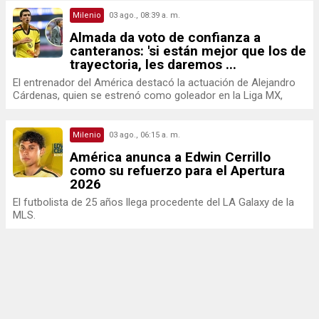
Milenio
03 ago., 08:39 a. m.
Almada da voto de confianza a
canteranos: 'si están mejor que los de
trayectoria, les daremos ...
El entrenador del América destacó la actuación de Alejandro
Cárdenas, quien se estrenó como goleador en la Liga MX,
Milenio
03 ago., 06:15 a. m.
América anunca a Edwin Cerrillo
como su refuerzo para el Apertura
2026
El futbolista de 25 años llega procedente del LA Galaxy de la
MLS.