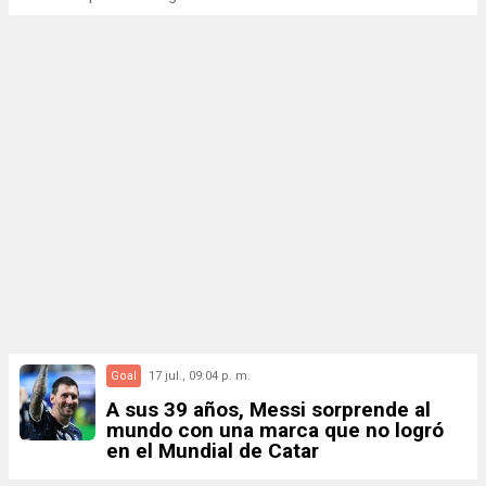
Goal
17 jul., 09:04 p. m.
A sus 39 años, Messi sorprende al
mundo con una marca que no logró
en el Mundial de Catar