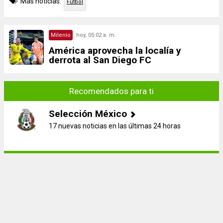
Más noticias:
Fútbol
Milenio
hoy, 05:02 a. m.
América aprovecha la localía y
derrota al San Diego FC
Recomendados para ti
Selección México
17 nuevas noticias en las últimas 24 horas