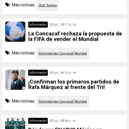
Más noticias:
Club Santos
Informador
30 jul., 08:17 p. m.
La Concacaf rechaza la propuesta de
la FIFA de vender el Mundial
Más noticias:
Eliminatorias Concacaf Mundial
Informador
30 jul., 06:15 p. m.
¡Confirman los primeros partidos de
Rafa Márquez al frente del Tri!
Más noticias:
Eliminatorias Concacaf Mundial
Informador
30 jul., 08:46 a. m.