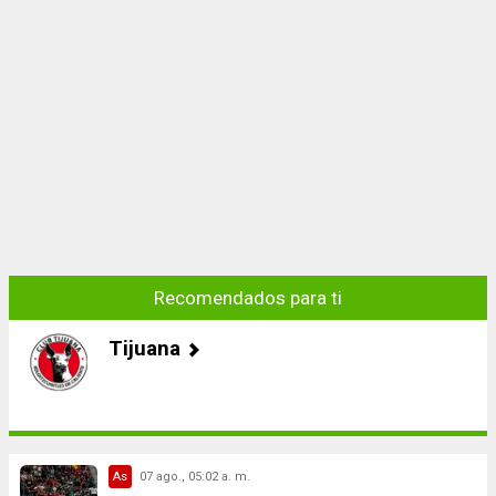
Recomendados para ti
Tijuana
As
07 ago., 05:02 a. m.