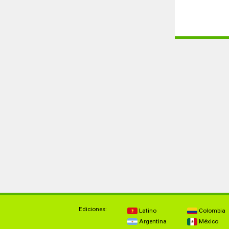
Ediciones:
Latino
Colombia
Argentina
México