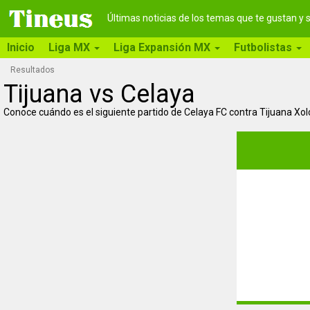
Últimas noticias de los temas que te gustan y
Inicio
Liga MX
Liga Expansión MX
Futbolistas
Resultados
Tijuana vs Celaya
Conoce cuándo es el siguiente partido de Celaya FC contra Tijuana Xol