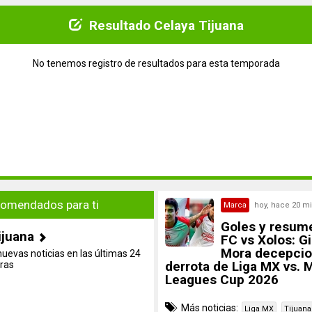
Resultado Celaya Tijuana
No tenemos registro de resultados para esta temporada
omendados para ti
Marca
hoy, hace 20 m
Goles y resum
ijuana
FC vs Xolos: Gi
Mora decepcio
nuevas noticias en las últimas 24
derrota de Liga MX vs. 
ras
Leagues Cup 2026
Más noticias:
Liga MX
Tijuana