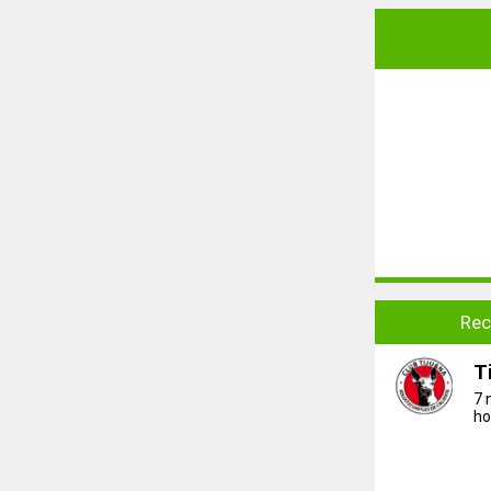
Rec
T
7 
ho