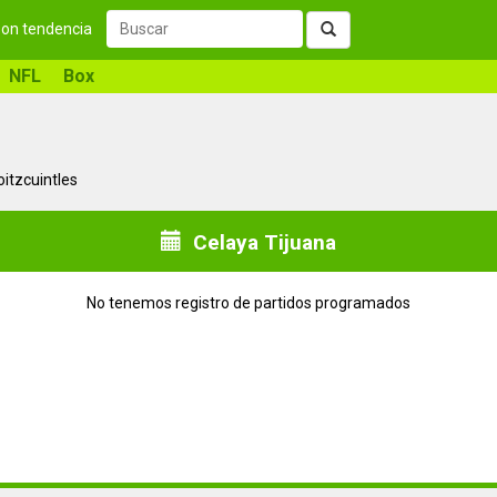
 son tendencia
NFL
Box
oitzcuintles
Celaya Tijuana
No tenemos registro de partidos programados