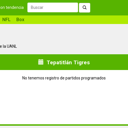
 son tendencia
NFL
Box
de la UANL
Tepatitlán Tigres
No tenemos registro de partidos programados