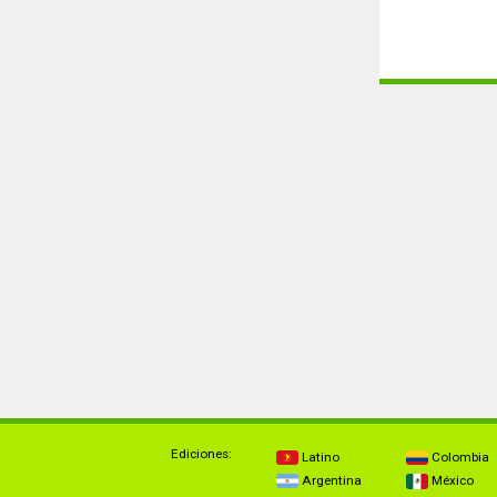
Ediciones:
Latino
Colombia
Argentina
México