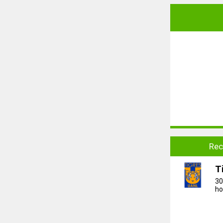
Rec
T
30
ho