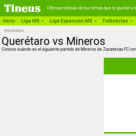
Últimas noticias de los temas que te gustan y
Inicio
Liga MX
Liga Expansión MX
Futbolistas
Resultados
Querétaro vs Mineros
Conoce cuándo es el siguiente partido de Mineros de Zacatecas FC co