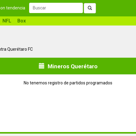
 son tendencia
NFL
Box
ntra Querétaro FC
Mineros Querétaro
No tenemos registro de partidos programados