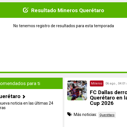
Resultado Mineros Querétaro
No tenemos registro de resultados para esta temporada
omendados para ti
Milenio
06 ago., 04:01 
FC Dallas derro
uerétaro
Querétaro en l
Cup 2026
nueva noticia en las últimas 24
ras
Más noticias:
Querétaro