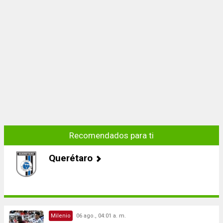
Recomendados para ti
Querétaro
Milenio
06 ago., 04:01 a. m.