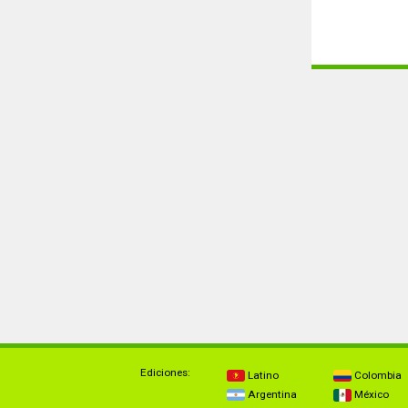
Ediciones:
Latino
Colombia
Argentina
México