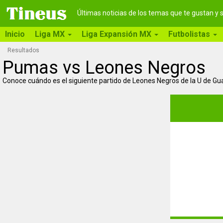
Últimas noticias de los temas que te gustan y
Inicio
Liga MX
Liga Expansión MX
Futbolistas
Resultados
Pumas vs Leones Negros
Conoce cuándo es el siguiente partido de Leones Negros de la U de G