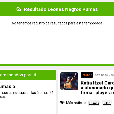
Resultado Leones Negros Pumas
No tenemos registro de resultados para esta temporada
omendados para ti
Infobae
hoy, hace 7 m
Katia Itzel Gar
umas
a aficionado qu
firmar playera
 nuevas noticias en las últimas 24
ras
Más noticias:
Pumas
Fútbol