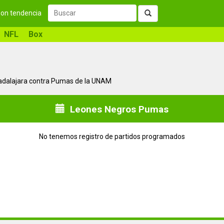
 son tendencia
NFL
Box
uadalajara contra Pumas de la UNAM
Leones Negros Pumas
No tenemos registro de partidos programados