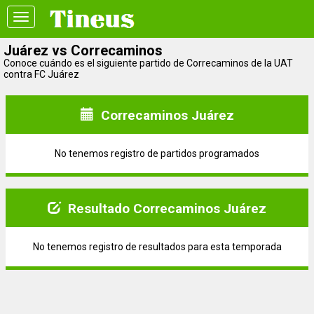
Toggle
navigation
Juárez vs Correcaminos
Conoce cuándo es el siguiente partido de Correcaminos de la UAT
contra FC Juárez
Correcaminos Juárez
No tenemos registro de partidos programados
Resultado Correcaminos Juárez
No tenemos registro de resultados para esta temporada