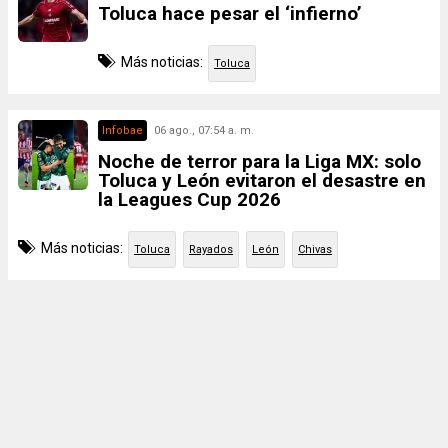
Toluca hace pesar el ‘infierno’
Más noticias:
Toluca
Infobae
06 ago., 07:54 a. m.
Noche de terror para la Liga MX: solo
Toluca y León evitaron el desastre en
la Leagues Cup 2026
Más noticias:
Toluca
Rayados
León
Chivas