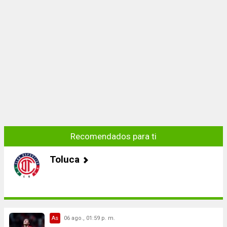
Recomendados para ti
Toluca
As
06 ago., 01:59 p. m.