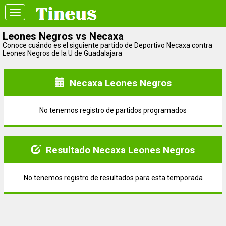
Toggle
navigation
Leones Negros vs Necaxa
Conoce cuándo es el siguiente partido de Deportivo Necaxa contra
Leones Negros de la U de Guadalajara
Necaxa Leones Negros
No tenemos registro de partidos programados
Resultado Necaxa Leones Negros
No tenemos registro de resultados para esta temporada