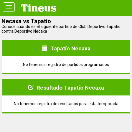
Toggle
navigation
Necaxa vs Tapatío
Conoce cuándo es el siguiente partido de Club Deportivo Tapatío
contra Deportivo Necaxa
Tapatío Necaxa
No tenemos registro de partidos programados
Resultado Tapatío Necaxa
No tenemos registro de resultados para esta temporada