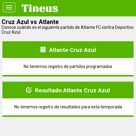
Toggle
navigation
Cruz Azul vs Atlante
Conoce cuándo es el siguiente partido de Atlante FC contra Deportivo
Cruz Azul
Atlante Cruz Azul
No tenemos registro de partidos programados
Resultado Atlante Cruz Azul
No tenemos registro de resultados para esta temporada