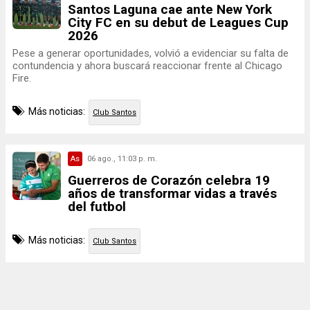
Santos Laguna cae ante New York
City FC en su debut de Leagues Cup
2026
Pese a generar oportunidades, volvió a evidenciar su falta de
contundencia y ahora buscará reaccionar frente al Chicago
Fire.
Más noticias:
Club Santos
As
06 ago., 11:03 p. m.
Guerreros de Corazón celebra 19
años de transformar vidas a través
del futbol
Más noticias:
Club Santos