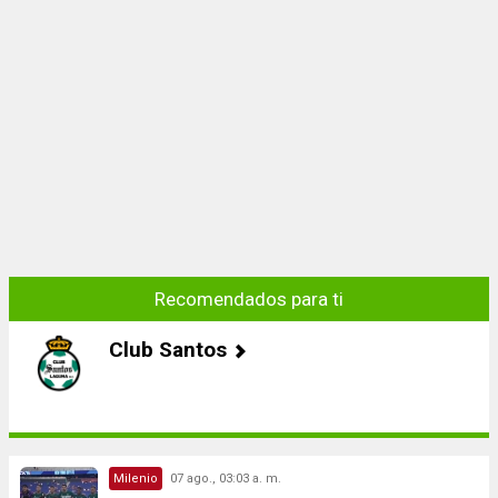
Recomendados para ti
Club Santos
Milenio
07 ago., 03:03 a. m.