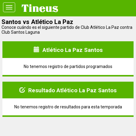
Toggle
navigation
Santos vs Atlético La Paz
Conoce cuándo es el siguiente partido de Club Atlético La Paz contra
Club Santos Laguna
Atlético La Paz Santos
No tenemos registro de partidos programados
Resultado Atlético La Paz Santos
No tenemos registro de resultados para esta temporada