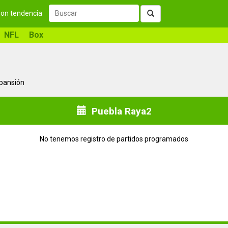
 son tendencia
NFL
Box
xpansión
Puebla Raya2
No tenemos registro de partidos programados