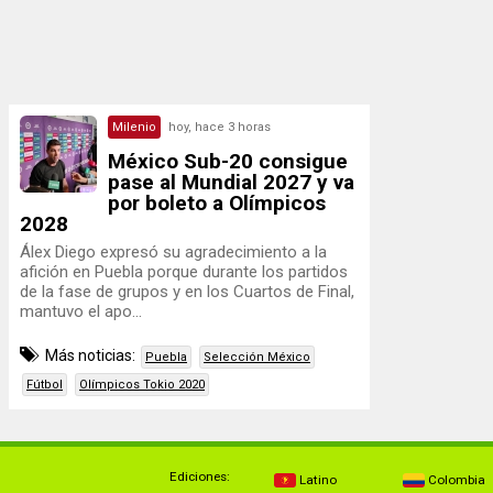
Milenio
hoy, hace 3 horas
México Sub-20 consigue
pase al Mundial 2027 y va
por boleto a Olímpicos
2028
Álex Diego expresó su agradecimiento a la
afición en Puebla porque durante los partidos
de la fase de grupos y en los Cuartos de Final,
mantuvo el apo...
Más noticias:
Puebla
Selección México
Fútbol
Olímpicos Tokio 2020
Ediciones:
Latino
Colombia