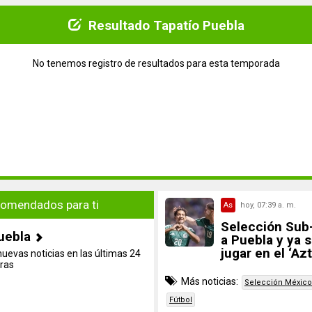
Resultado Tapatío Puebla
No tenemos registro de resultados para esta temporada
omendados para ti
As
hoy, 07:39 a. m.
Selección Sub
uebla
a Puebla y ya 
jugar en el ‘Az
nuevas noticias en las últimas 24
ras
Más noticias:
Selección México
Fútbol