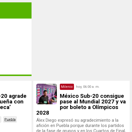
Milenio
hoy, 06:00 a. m.
-20 agrade
México Sub-20 consigue
sueña con
pase al Mundial 2027 y va
teca’
por boleto a Olímpicos
2028
Puebla
Álex Diego expresó su agradecimiento a la
afición en Puebla porque durante los partidos
de la fase de grupos y en los Cuartos de Final,