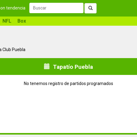
 son tendencia
NFL
Box
a Club Puebla
Tapatío Puebla
No tenemos registro de partidos programados