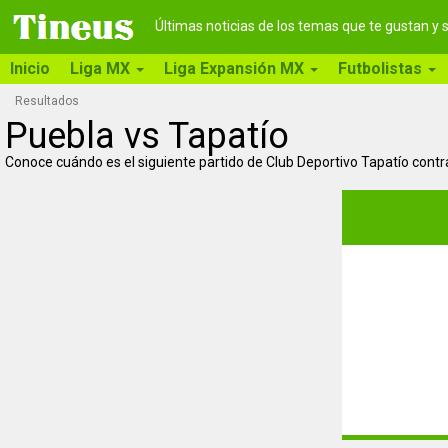
Últimas noticias de los temas que te gustan y
Inicio
Liga MX
Liga Expansión MX
Futbolistas
Resultados
Puebla vs Tapatío
Conoce cuándo es el siguiente partido de Club Deportivo Tapatío contr