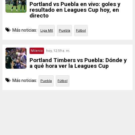
Portland vs Puebla en vivo: goles y
resultado en Leagues Cup hoy, en
directo
Más noticias:
Liga MX
Puebla
Fútbol
Milenio
hoy, 12:59 a. m.
Portland Timbers vs Puebla: Dónde y
a qué hora ver la Leagues Cup
Más noticias:
Puebla
Fútbol