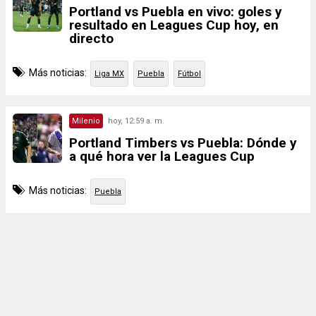
Portland vs Puebla en vivo: goles y
resultado en Leagues Cup hoy, en
directo
Más noticias:
Liga MX
Puebla
Fútbol
Milenio
hoy, 12:59 a. m.
Portland Timbers vs Puebla: Dónde y
a qué hora ver la Leagues Cup
Más noticias:
Puebla