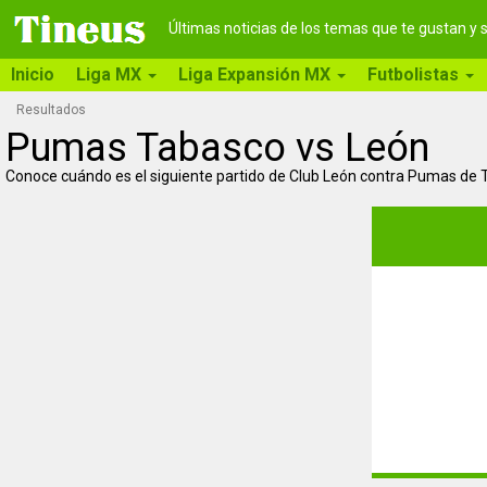
Últimas noticias de los temas que te gustan y
Inicio
Liga MX
Liga Expansión MX
Futbolistas
Resultados
Pumas Tabasco vs León
Conoce cuándo es el siguiente partido de Club León contra Pumas de