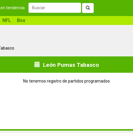
 son tendencia
NFL
Box
 Tabasco
León Pumas Tabasco
No tenemos registro de partidos programados