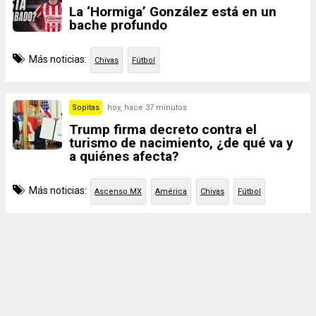
La ‘Hormiga’ González está en un
bache profundo
Más noticias:
Chivas
Fútbol
Sopitas
hoy, hace 37 minutos
Trump firma decreto contra el
turismo de nacimiento, ¿de qué va y
a quiénes afecta?
Más noticias:
Ascenso MX
América
Chivas
Fútbol