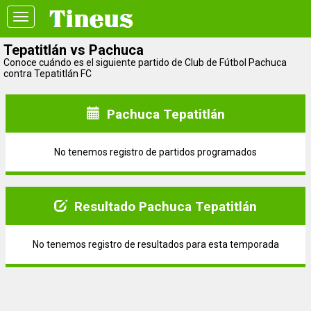
Toggle
navigation
Tepatitlán vs Pachuca
Conoce cuándo es el siguiente partido de Club de Fútbol Pachuca
contra Tepatitlán FC
Pachuca Tepatitlán
No tenemos registro de partidos programados
Resultado Pachuca Tepatitlán
No tenemos registro de resultados para esta temporada