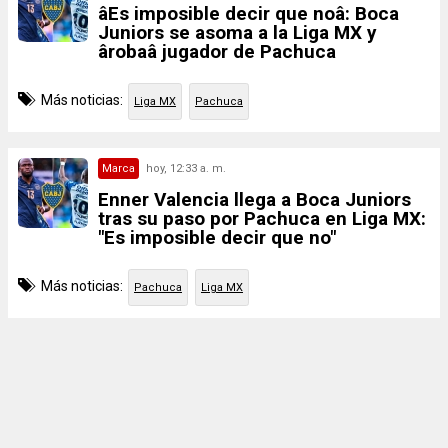
âEs imposible decir que noâ: Boca
Juniors se asoma a la Liga MX y
ârobaâ jugador de Pachuca
Más noticias:
Liga MX
Pachuca
Marca
hoy, 12:33 a. m.
Enner Valencia llega a Boca Juniors
tras su paso por Pachuca en Liga MX:
"Es imposible decir que no"
Más noticias:
Pachuca
Liga MX